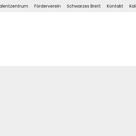
Talentzentrum
Förderverein
Schwarzes Brett
Kontakt
Ka