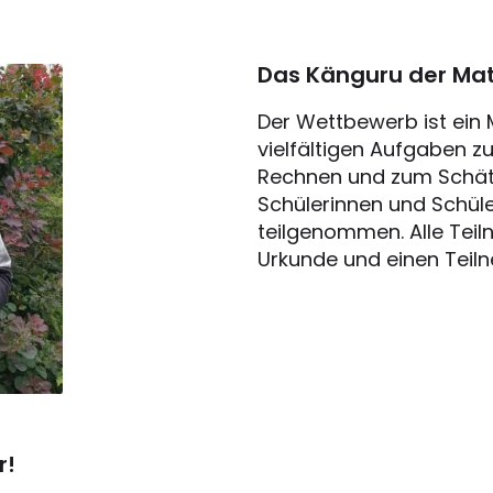
Das Känguru der Ma
Der Wettbewerb ist ein
vielfältigen Aufgaben 
Rechnen und zum Schätz
Schülerinnen und Schü
teilgenommen. Alle Teil
Urkunde und einen Teiln
r!