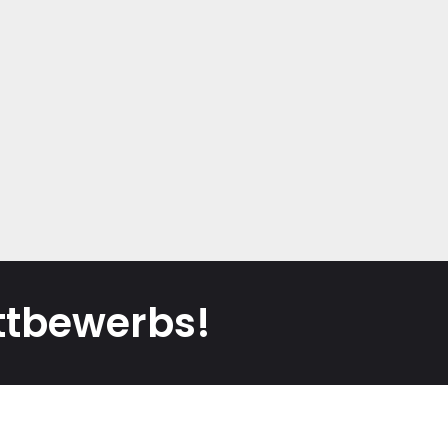
ttbewerbs!