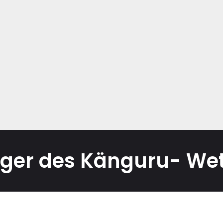
eger des Känguru- We