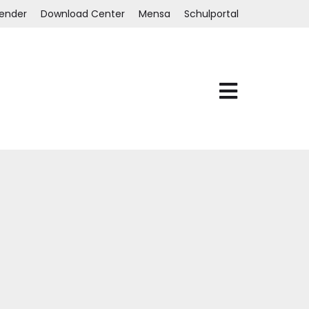
lender
Download Center
Mensa
Schulportal