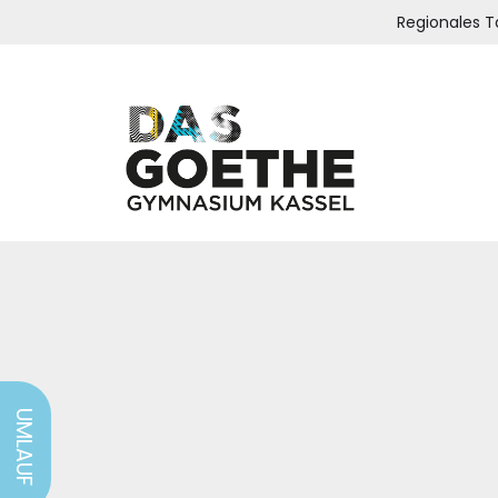
Regionales 
UMLAUF