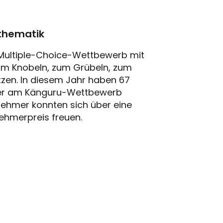
thematik
 Multiple-Choice-Wettbewerb mit
zum Knobeln, zum Grübeln, zum
en. In diesem Jahr haben 67
ler am Känguru-Wettbewerb
nehmer konnten sich über eine
ehmerpreis freuen.