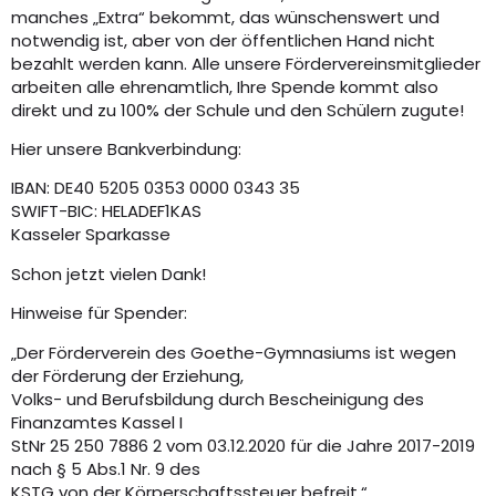
manches „Extra“ bekommt, das wünschenswert und
notwendig ist, aber von der öffentlichen Hand nicht
bezahlt werden kann. Alle unsere Fördervereinsmitglieder
arbeiten alle ehrenamtlich, Ihre Spende kommt also
direkt und zu 100% der Schule und den Schülern zugute!
Hier unsere Bankverbindung:
IBAN: DE40 5205 0353 0000 0343 35
SWIFT-BIC: HELADEF1KAS
Kasseler Sparkasse
Schon jetzt vielen Dank!
Hinweise für Spender:
„Der Förderverein des Goethe-Gymnasiums ist wegen
der Förderung der Erziehung,
Volks- und Berufsbildung durch Bescheinigung des
Finanzamtes Kassel I
StNr 25 250 7886 2 vom 03.12.2020 für die Jahre 2017-2019
nach § 5 Abs.1 Nr. 9 des
KSTG von der Körperschaftssteuer befreit.“