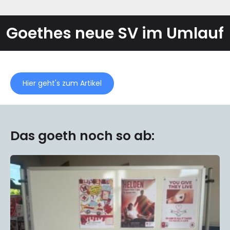
Goethes neue SV im Umlauf
Hier geht's zum Artikel
Das goeth noch so ab: