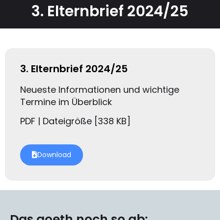
3. Elternbrief 2024/25
3. Elternbrief 2024/25
Neueste Informationen und wichtige
Termine im Überblick
PDF | Dateigröße [338 KB]
Download
Das goeth noch so ab: