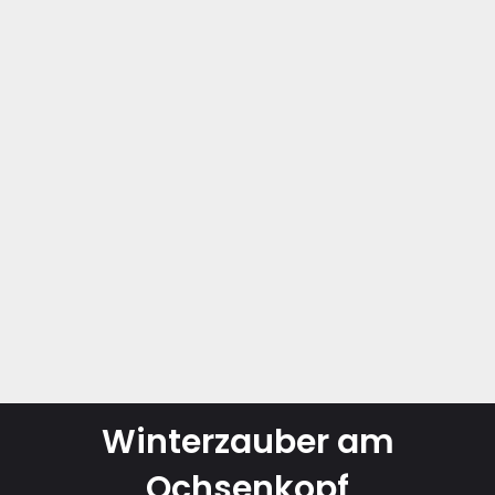
Winterzauber am
Ochsenkopf