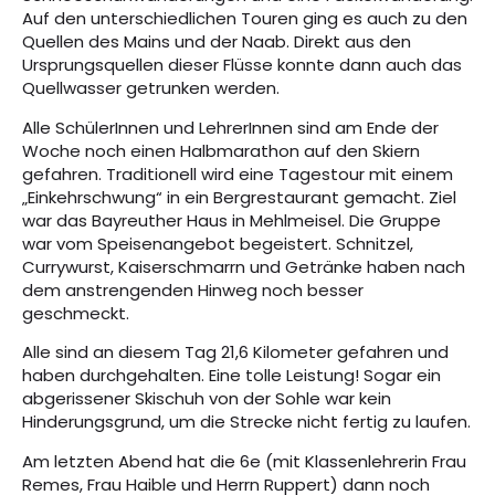
Auf den unterschiedlichen Touren ging es auch zu den
Quellen des Mains und der Naab. Direkt aus den
Ursprungsquellen dieser Flüsse konnte dann auch das
Quellwasser getrunken werden.
Alle SchülerInnen und LehrerInnen sind am Ende der
Woche noch einen Halbmarathon auf den Skiern
gefahren. Traditionell wird eine Tagestour mit einem
„Einkehrschwung“ in ein Bergrestaurant gemacht. Ziel
war das Bayreuther Haus in Mehlmeisel. Die Gruppe
war vom Speisenangebot begeistert. Schnitzel,
Currywurst, Kaiserschmarrn und Getränke haben nach
dem anstrengenden Hinweg noch besser
geschmeckt.
Alle sind an diesem Tag 21,6 Kilometer gefahren und
haben durchgehalten. Eine tolle Leistung! Sogar ein
abgerissener Skischuh von der Sohle war kein
Hinderungsgrund, um die Strecke nicht fertig zu laufen.
Am letzten Abend hat die 6e (mit Klassenlehrerin Frau
Remes, Frau Haible und Herrn Ruppert) dann noch