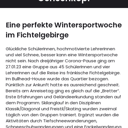
Eine perfekte Wintersportwoche
im Fichtelgebirge
Glückliche SchülerInnen, hochmotivierte LehrerInnen
und viel Schnee, besser kann eine Wintersportwoche
nicht sein. Nach dreijähriger Corona-Pause ging am
27.01.23 eine Gruppe aus 45 SchülerInnen und vier
LehrerInnen auf die Reise ins fränkische Fichtelgebirge.
Im Bullhead-House wurde das Quartier bezogen.
Pünktlich zur Ankunft hatte es ausreichend geschneit.
Bereits am Anreisetag ging es gleich auf die „Bretter“.
Erste Erfahrungen und Geländeerkundung standen auf
dem Programm. Skilanglauf in den Disziplinen
Klassik/Diagonal und Freistil/Skating wurden zweimal
täglich von den Gruppen trainiert. Ergänzt wurden die
Aktivitäten durch Tiefschneewanderungen,
Schneeschuhwanderungen und eine Fackelwanderung.